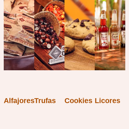
Alfajores
Trufas
Cookies
Licores