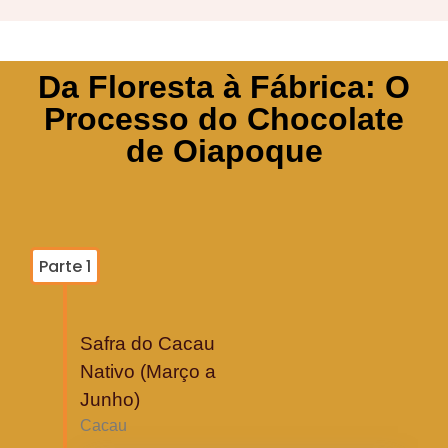
Da Floresta à Fábrica: O
Processo do Chocolate
de Oiapoque
Parte 1
Safra do Cacau
Nativo (Março a
Junho)
Cacau