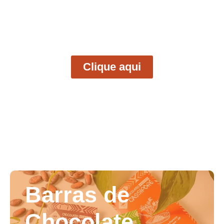
DO
CACAU SELVAGEM
ATÉ VOCÊ
Clique aqui
Barras de
Chocolate