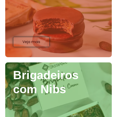
Veja mais
Brigadeiros
com Nibs