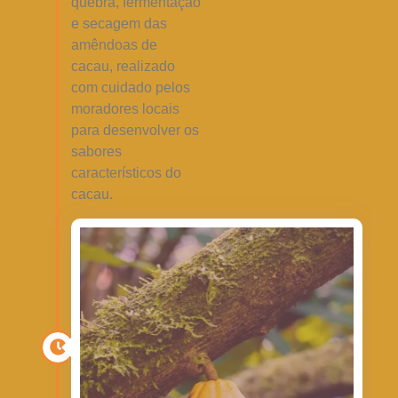
quebra, fermentação
e secagem das
amêndoas de
cacau, realizado
com cuidado pelos
moradores locais
para desenvolver os
sabores
característicos do
cacau.