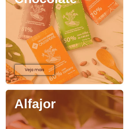
Veja mais
Alfajor