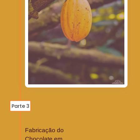
Parte 3
Fabricação do
Chocolate em